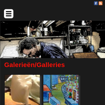
Galerieën/Galleries